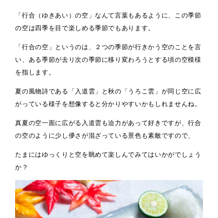
「行合（ゆきあい）の空」なんて言葉もあるように、この季節
の空は四季を目で楽しめる季節でもあります。
「行合の空」というのは、２つの季節が行きかう空のことを言
い、ある季節が去り次の季節に移り変わろうとする頃の空模様
を指します。
夏の風物詩である「入道雲」と秋の「うろこ雲」が同じ空に広
がっている様子を想像すると分かりやすいかもしれませんね。
真夏の空一面に広がる入道雲も迫力があって好きですが、行合
の空のように少し儚さが混ざっている景色も素敵ですので、
たまにはゆっくりと空を眺めて楽しんでみてはいかがでしょう
か？