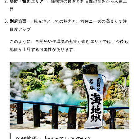
明野・稙田エリア
→ 住環境の良さと利便性の高さから人気上
昇
別府方面
→ 観光地としての魅力と、移住ニーズの高まりで注
目度アップ
このように、再開発や住環境の充実が進むエリアでは、今後も
地価が上昇する可能性があります。
なぜ地価は上がっているのか？