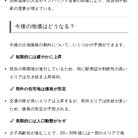
別府温泉の人気やインバウンド需要の回復により、投資用不動
産の需要が増えている。
今後の地価はどうなる？
今後の土地価格の動向について、いくつかの予測ができます。
短期的には緩やかに上昇
現在の再開発が進行しているため、特に駅周辺や利便性の高い
エリアは引き続き上昇傾向。
郊外の住宅地は価格が安定
交通の便が良いエリアは上昇するが、郊外エリアは供給が多い
ため、価格の安定が予想される。
長期的には人口動態がカギ
少子高齢化が進むことで、20～30年後には一部のエリアで地