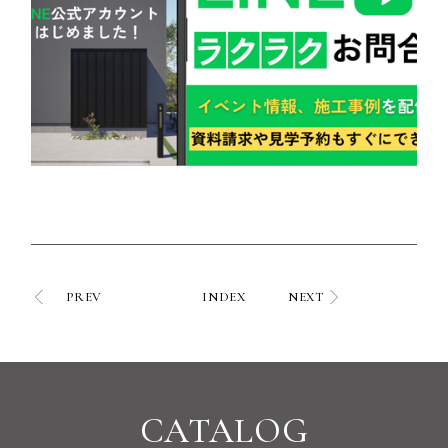
PREV
INDEX
NEXT
CATALOG