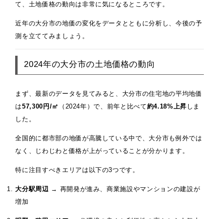
て、土地価格の動向は非常に気になるところです。
近年の大分市の地価の変化をデータとともに分析し、今後の予
測を立ててみましょう。
2024年の大分市の土地価格の動向
まず、最新のデータを見てみると、大分市の住宅地の平均地価
は
57,300円/㎡
（2024年）で、前年と比べて
約4.18%上昇
しま
した。
全国的に都市部の地価が高騰している中で、大分市も例外では
なく、じわじわと価格が上がっていることが分かります。
特に注目すべきエリアは以下の3つです。
大分駅周辺
→ 再開発が進み、商業施設やマンションの建設が
増加