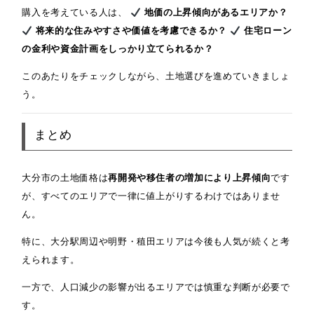
購入を考えている人は、
地価の上昇傾向があるエリアか？
将来的な住みやすさや価値を考慮できるか？
住宅ローン
の金利や資金計画をしっかり立てられるか？
このあたりをチェックしながら、土地選びを進めていきましょ
う。
まとめ
大分市の土地価格は
再開発や移住者の増加により上昇傾向
です
が、すべてのエリアで一律に値上がりするわけではありませ
ん。
特に、大分駅周辺や明野・稙田エリアは今後も人気が続くと考
えられます。
一方で、人口減少の影響が出るエリアでは慎重な判断が必要で
す。