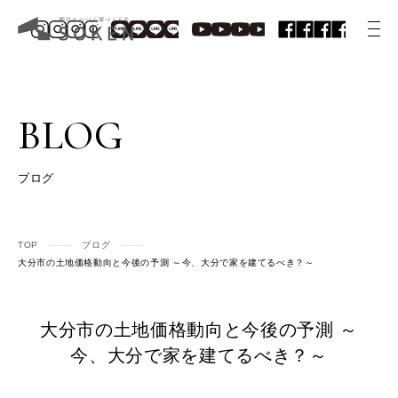
BLOG
ブログ
TOP
ブログ
大分市の土地価格動向と今後の予測 ～今、大分で家を建てるべき？～
大分市の土地価格動向と今後の予測 ～
今、大分で家を建てるべき？～