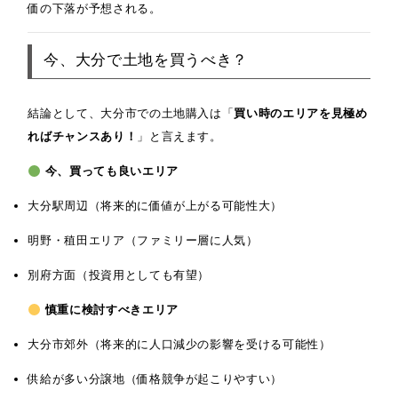
価の下落が予想される。
今、大分で土地を買うべき？
結論として、大分市での土地購入は「
買い時のエリアを見極め
ればチャンスあり！
」と言えます。
今、買っても良いエリア
大分駅周辺（将来的に価値が上がる可能性大）
明野・稙田エリア（ファミリー層に人気）
別府方面（投資用としても有望）
慎重に検討すべきエリア
大分市郊外（将来的に人口減少の影響を受ける可能性）
供給が多い分譲地（価格競争が起こりやすい）