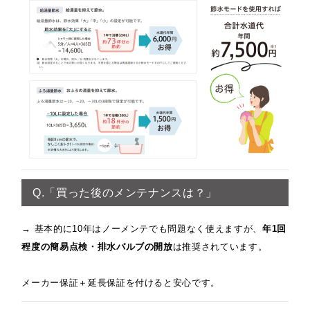
Q.「買った後のメンテナンスは？」
→ 基本的に10年はノーメンテでも問題なく使えますが、
年1回
程度の簡易点検・排水バルブの開放
は推奨されています。
メーカー保証＋延長保証を付けると安心です。