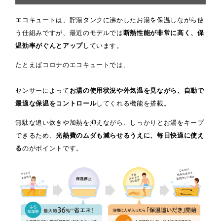
エコキュートは、貯湯タンクに沸かしたお湯を保温しながら使
う仕組みですが、最近のモデルでは
断熱性能が非常に高く、保
温効率がぐんとアップ
しています。
たとえばコロナのエコキュートでは、
センサーによって
お湯の使用状況や外気温を見ながら、自動で
最適な保温をコントロール
してくれる機能を搭載。
無駄な追い炊きや加熱を抑えながら、しっかりとお湯をキープ
できるため、
光熱費のムダも減らせるうえに、毎日快適に使え
る
のがポイントです。