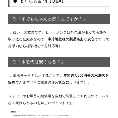
◆ よくある質問【Q&A】
Q.「冬でもちゃんと沸くんですか？」
→ はい、大丈夫です。ヒートポンプは外気温が低くても熱を
取り込む仕組みなので、
寒冷地仕様の製品もあり安心
です（大
分県内なら標準機で十分対応可）。
Q.「水道代は安くなる？」
→ 節水モードを活用することで、
年間約7,500円分の水道代を
節約
できます（※ご家庭の使用状況によります）。
シャワーやお風呂の給湯量を自動で調整してくれるので、ムリ
なく続けられるのも嬉しいポイントです。