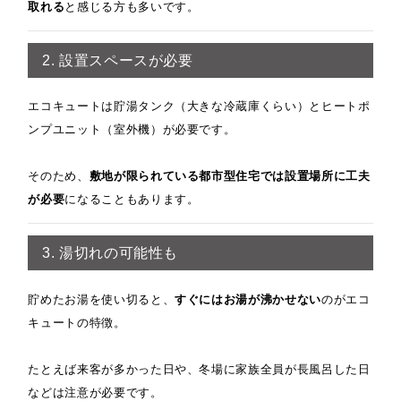
取れる
と感じる方も多いです。
2. 設置スペースが必要
エコキュートは貯湯タンク（大きな冷蔵庫くらい）とヒートポ
ンプユニット（室外機）が必要です。
そのため、
敷地が限られている都市型住宅では設置場所に工夫
が必要
になることもあります。
3. 湯切れの可能性も
貯めたお湯を使い切ると、
すぐにはお湯が沸かせない
のがエコ
キュートの特徴。
たとえば来客が多かった日や、冬場に家族全員が長風呂した日
などは注意が必要です。