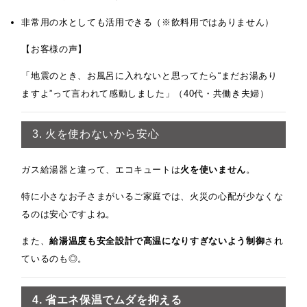
非常用の水としても活用できる（※飲料用ではありません）
【お客様の声】
「地震のとき、お風呂に入れないと思ってたら“まだお湯あり
ますよ”って言われて感動しました」（40代・共働き夫婦）
3. 火を使わないから安心
ガス給湯器と違って、エコキュートは
火を使いません
。
特に小さなお子さまがいるご家庭では、火災の心配が少なくな
るのは安心ですよね。
また、
給湯温度も安全設計で高温になりすぎないよう制御
され
ているのも◎。
4. 省エネ保温でムダを抑える