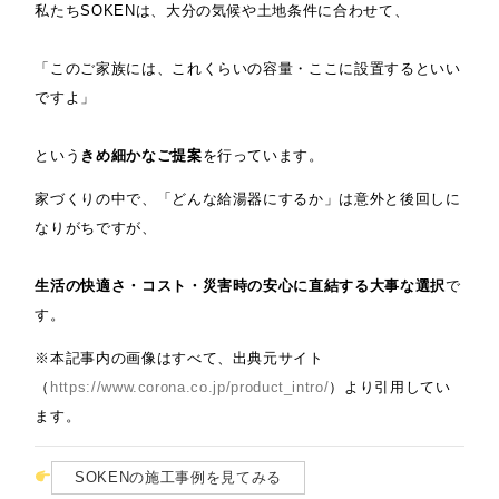
私たちSOKENは、大分の気候や土地条件に合わせて、
「このご家族には、これくらいの容量・ここに設置するといい
ですよ」
という
きめ細かなご提案
を行っています。
家づくりの中で、「どんな給湯器にするか」は意外と後回しに
なりがちですが、
生活の快適さ・コスト・災害時の安心に直結する大事な選択
で
す。
※本記事内の画像はすべて、出典元サイト
（
https://www.corona.co.jp/product_intro/
）より引用してい
ます。
SOKENの施工事例を見てみる