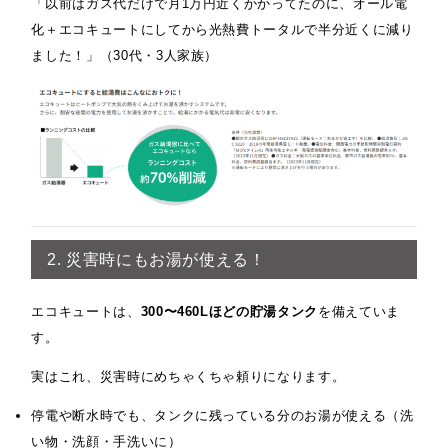
「以前はガス代だけで月1万円近くかかってたのに、オール電
化＋エコキュートにしてから光熱費トータルで半分近くに減り
ました！」（30代・3人家族）
2. 災害時にもお湯が使える！
エコキュートは、
300〜460Lほどの貯湯タンク
を備えていま
す。
実はこれ、災害時にめちゃくちゃ頼りになります。
停電や断水時でも、タンクに残っている分のお湯が使える（洗
い物・洗顔・手洗いに）