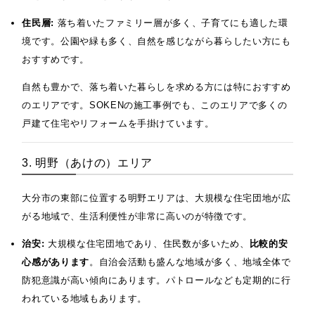
住民層:
落ち着いたファミリー層が多く、子育てにも適した環
境です。公園や緑も多く、自然を感じながら暮らしたい方にも
おすすめです。
自然も豊かで、落ち着いた暮らしを求める方には特におすすめ
のエリアです。SOKENの施工事例でも、このエリアで多くの
戸建て住宅やリフォームを手掛けています。
3. 明野（あけの）エリア
大分市の東部に位置する明野エリアは、大規模な住宅団地が広
がる地域で、生活利便性が非常に高いのが特徴です。
治安:
大規模な住宅団地であり、住民数が多いため、
比較的安
心感があります
。自治会活動も盛んな地域が多く、地域全体で
防犯意識が高い傾向にあります。パトロールなども定期的に行
われている地域もあります。