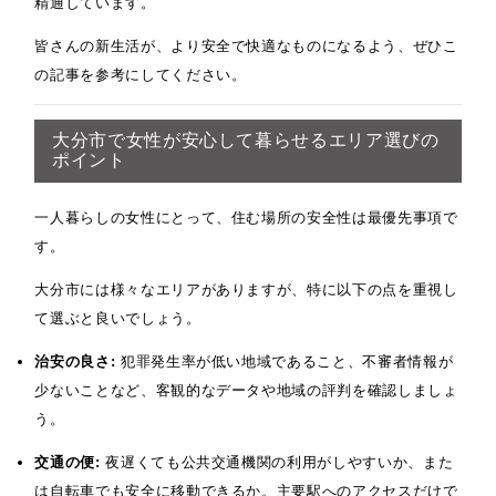
精通しています。
皆さんの新生活が、より安全で快適なものになるよう、ぜひこ
の記事を参考にしてください。
大分市で女性が安心して暮らせるエリア選びの
ポイント
一人暮らしの女性にとって、住む場所の安全性は最優先事項で
す。
大分市には様々なエリアがありますが、特に以下の点を重視し
て選ぶと良いでしょう。
治安の良さ:
犯罪発生率が低い地域であること、不審者情報が
少ないことなど、客観的なデータや地域の評判を確認しましょ
う。
交通の便:
夜遅くても公共交通機関の利用がしやすいか、また
は自転車でも安全に移動できるか。主要駅へのアクセスだけで