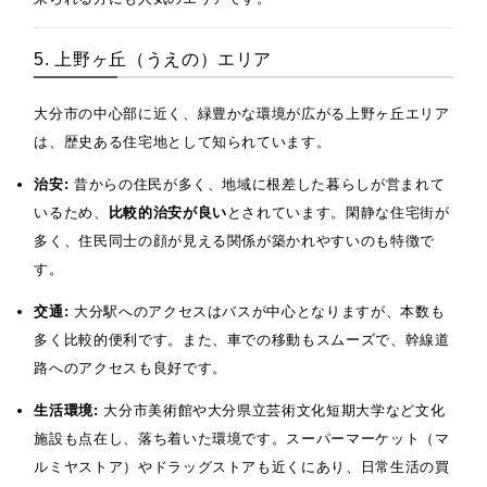
5. 上野ヶ丘（うえの）エリア
大分市の中心部に近く、緑豊かな環境が広がる上野ヶ丘エリア
は、歴史ある住宅地として知られています。
治安:
昔からの住民が多く、地域に根差した暮らしが営まれて
いるため、
比較的治安が良い
とされています。閑静な住宅街が
多く、住民同士の顔が見える関係が築かれやすいのも特徴で
す。
交通:
大分駅へのアクセスはバスが中心となりますが、本数も
多く比較的便利です。また、車での移動もスムーズで、幹線道
路へのアクセスも良好です。
生活環境:
大分市美術館や大分県立芸術文化短期大学など文化
施設も点在し、落ち着いた環境です。スーパーマーケット（マ
ルミヤストア）やドラッグストアも近くにあり、日常生活の買