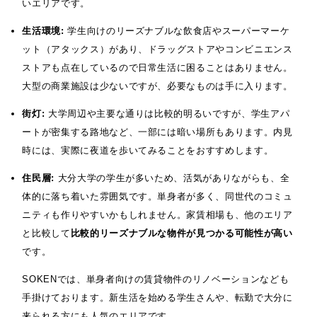
いエリアです。
生活環境:
学生向けのリーズナブルな飲食店やスーパーマーケ
ット（アタックス）があり、ドラッグストアやコンビニエンス
ストアも点在しているので日常生活に困ることはありません。
大型の商業施設は少ないですが、必要なものは手に入ります。
街灯:
大学周辺や主要な通りは比較的明るいですが、学生アパ
ートが密集する路地など、一部には暗い場所もあります。内見
時には、実際に夜道を歩いてみることをおすすめします。
住民層:
大分大学の学生が多いため、活気がありながらも、全
体的に落ち着いた雰囲気です。単身者が多く、同世代のコミュ
ニティも作りやすいかもしれません。家賃相場も、他のエリア
と比較して
比較的リーズナブルな物件が見つかる可能性が高い
です。
SOKENでは、単身者向けの賃貸物件のリノベーションなども
手掛けております。新生活を始める学生さんや、転勤で大分に
来られる方にも人気のエリアです。