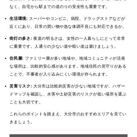
なく、自宅から駅までの道のりの安全性も重要です。
生活環境:
スーパーやコンビニ、病院、ドラッグストアなどが
近くにあり、日常の買い物や急な体調不良にも対応できるか。
街灯の多さ:
夜道の明るさは、女性の一人暮らしにとって非常
に重要です。人通りの少ない道や暗い道は避けましょう。
住民層:
ファミリー層が多い地域や、地域コミュニティが活発
な場所は、比較的安心感があります。地域住民の見守りがある
ことで、不審者が入り込みにくい環境が作られます。
災害リスク:
大分市は比較的災害が少ない地域ですが、ハザー
ドマップを確認し、水害や土砂災害のリスクが低い場所を選ぶ
ことも大切です。
これらのポイントを踏まえ、大分市のおすすめエリアを見てい
きましょう。