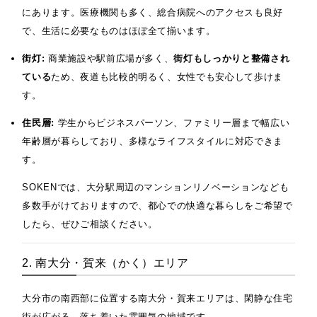
にあります。医療機関も多く、総合病院へのアクセスも良好
で、生活に必要なものはほぼ全て揃います。
街灯:
商業施設や駅前広場が多く、
街灯もしっかりと整備され
ている
ため、夜道も比較的明るく、女性でも安心して歩けま
す。
住民層:
学生からビジネスパーソン、ファミリー層まで幅広い
年齢層が暮らしており、多様なライフスタイルに対応できま
す。
SOKENでは、大分駅周辺のマンションリノベーションなども
多数手がけておりますので、都心での快適な暮らしをご希望で
したら、ぜひご相談ください。
2. 南大分・賀来（かく）エリア
大分市の南西部に位置する南大分・賀来エリアは、閑静な住宅
街が広がる、落ち着いた雰囲気の地域です。