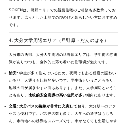
SOKENは、明野エリアでの新築住宅のご相談も多数承ってお
ります。広々とした土地でのびのびと暮らしたい方におすすめ
です。
4. 大分大学周辺エリア（旦野原・だんのはる）
大分市の西部、大分大学周辺の旦野原エリアは、学生街の雰囲
気がありつつも、全体的に落ち着いた住環境が魅力です。
治安:
学生が多く住んでいるため、夜間でもある程度の賑わい
があり、人通りも比較的多いです。学生街ということもあり、
地域の目が届きやすい面もあります。また、大学周辺というこ
ともあり、
比較的安全意識の高い住民が多い
傾向にあります。
交通:
大分バスの路線が非常に充実しており
、大分駅へのアク
セスも便利です。バス停の数も多く、大学への通学はもちろ
ん、市街地への移動もスムーズです。車がなくても生活しやす