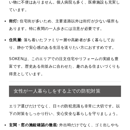
い物に不便はありません。個人病院も多く、医療施設も充実し
ています。
街灯:
住宅街が多いため、主要道路以外は街灯が少ない場所も
あります。特に夜間の一人歩きには注意が必要です。
住民層:
落ち着いたファミリー層や高齢者が多く暮らしてお
り、静かで安心感のある生活を送りたい方におすすめです。
SOKENは、このエリアでの注文住宅やリフォームの実績も豊
富です。歴史ある街並みに合わせた、趣のある住まいづくりも
得意としています。
女性が一人暮らしをする上での防犯対策
エリア選びだけでなく、日々の防犯意識も非常に大切です。以
下の対策をしっかり行い、安心安全な暮らしを守りましょう。
玄関・窓の施錠確認の徹底:
外出時だけでなく、ゴミ出しやち