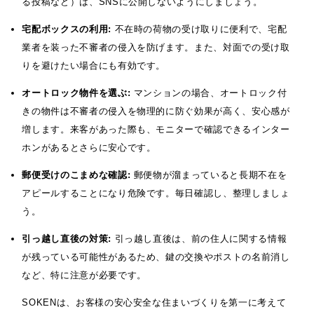
る投稿など）は、SNSに公開しないようにしましょう。
宅配ボックスの利用:
不在時の荷物の受け取りに便利で、宅配
業者を装った不審者の侵入を防げます。また、対面での受け取
りを避けたい場合にも有効です。
オートロック物件を選ぶ:
マンションの場合、オートロック付
きの物件は不審者の侵入を物理的に防ぐ効果が高く、安心感が
増します。来客があった際も、モニターで確認できるインター
ホンがあるとさらに安心です。
郵便受けのこまめな確認:
郵便物が溜まっていると長期不在を
アピールすることになり危険です。毎日確認し、整理しましょ
う。
引っ越し直後の対策:
引っ越し直後は、前の住人に関する情報
が残っている可能性があるため、鍵の交換やポストの名前消し
など、特に注意が必要です。
SOKENは、お客様の安心安全な住まいづくりを第一に考えて