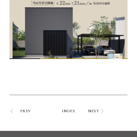
PREV
INDEX
NEXT