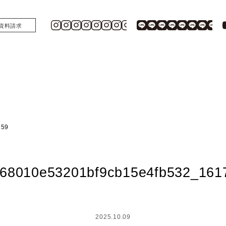
資料請求
159
368010e53201bf9cb15e4fb532_161
2025.10.09