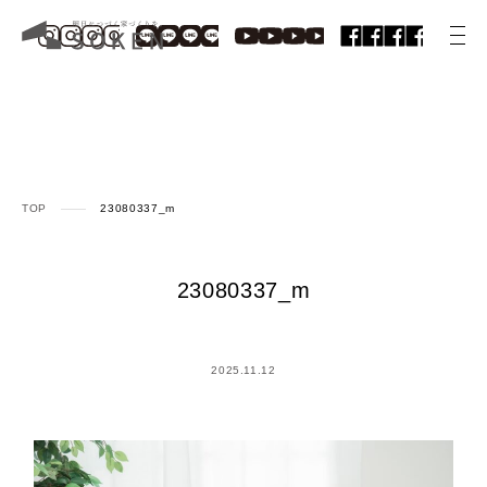
TOP
23080337_m
23080337_m
2025.11.12