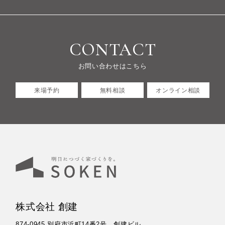
CONTACT
お問い合わせはこちら
来場予約
無料相談
オンライン相談
株式会社 創建
874-0945 別府市浜町14番2号 創建ビル