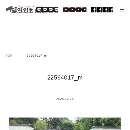
TOP
22564017_m
22564017_m
2025.12.28