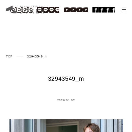
TOP
32943549_m
32943549_m
2026.01.02