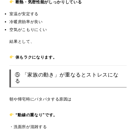
断熱・気密性能がしっかりしている
室温が安定する
冷暖房効率が良い
空気がこもりにくい
結果として、
体もラクになります。
⑤ 「家族の動き」が重なるとストレスにな
る
朝や帰宅時にバタバタする原因は
“動線の重なり”です。
・洗面所が混雑する