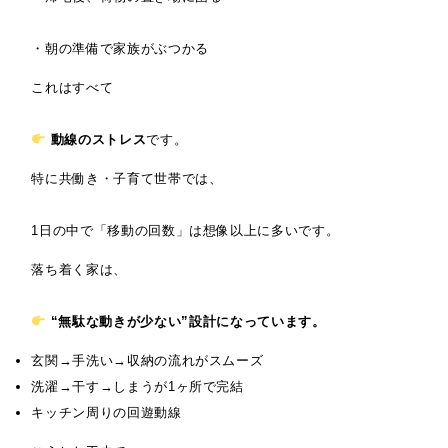
・朝の準備で家族がぶつかる
これはすべて
動線のストレス
です。
特に共働き・子育て世帯では、
1日の中で「移動の回数」は想像以上に多いです。
落ち着く家は、
“無駄な動きが少ない”設計になっています。
玄関→手洗い→収納の流れがスムーズ
洗濯→干す→しまうが1ヶ所で完結
キッチン周りの回遊動線