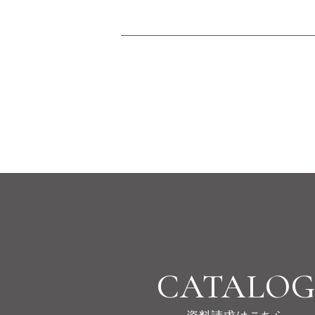
CATALO