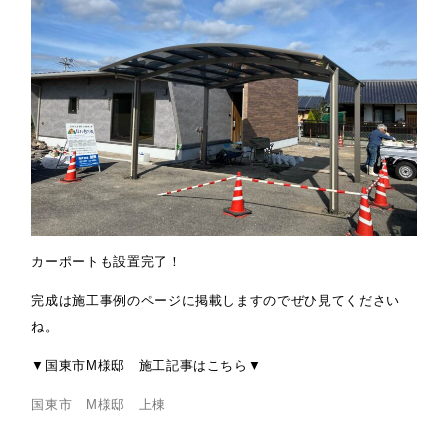
カーポートも設置完了！
完成は施工事例のページに掲載しますのでぜひ見てください
ね。
▼国東市M様邸 施工記事はこちら▼
国東市 M様邸 上棟