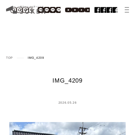
TOP
IMG_4209
IMG_4209
2026.05.26