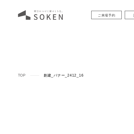
ご来場予約
TOP
創建_バナー_2412_16