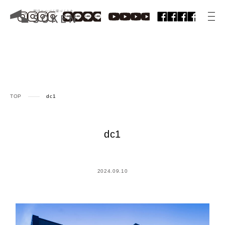
TOP
dc1
dc1
2024.09.10