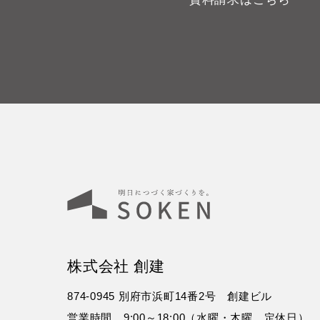
株式会社 創建
874-0945 別府市浜町14番2号 創建ビル
営業時間 9:00～18:00（水曜・木曜 定休日）