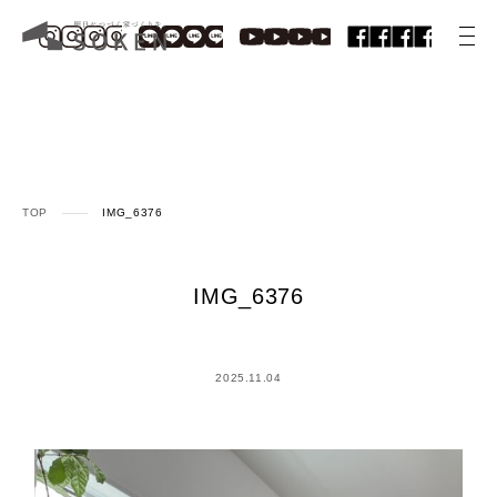
TOP
IMG_6376
IMG_6376
2025.11.04