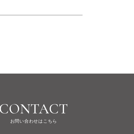
CONTACT
お問い合わせはこちら