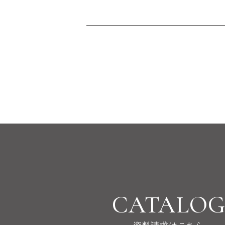
CATALO