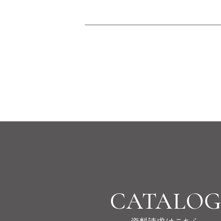
CATALO