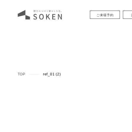
ご来場予約
TOP
ref_01 (2)