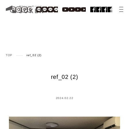
TOP
ref_02 (2)
ref_02 (2)
2024.02.22