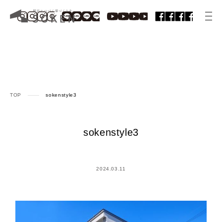
TOP
sokenstyle3
sokenstyle3
2024.03.11