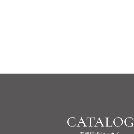
CATALO